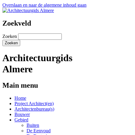
Overslaan en naar de algemene inhoud gaan
Zoekveld
Zoeken
Architectuurgids
Almere
Main menu
Home
Project Architect(en)
Architectenbureau(s)
Bouwer
Gebied
Buiten
De Eenvoud