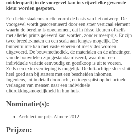
middenpartij in de voorgevel kan in vrijwel elke gewenste
kleur worden gespoten.
Een lichte staalconstructie vormt de basis van het ontwerp. De
voorgevel wordt geaccentueerd door een stoer verticaal element
waarin de berging is opgenomen, dat in frisse kleuren of zelfs
met allerlei prints geleverd kan worden, zonder meerprijs. Er zijn
twee breedte-maten en een scala aan lengtes mogelijk. De
binnenruimte kan met vaste vloeren of met vides worden
uitgevoerd. De bouwmethodiek, de materialen en de afmetingen
van de bouwdelen zijn gestandaardiseerd, waardoor een
individuele variatie eenvoudig en goedkoop is uit te voeren.
Zelfs een extra verdieping is mogelijk. De loft-achtige sfeer sluit
heel goed aan bij starters met een bescheiden inkomen.
Ingenieus, tot in detail doordacht, en toegespitst op het actuele
verlangen van mensen naar een individuele
uitdrukkingsmogelijkheid in hun huis.
Nominatie(s):
Architectuur prijs Almere 2012
Prijzen: