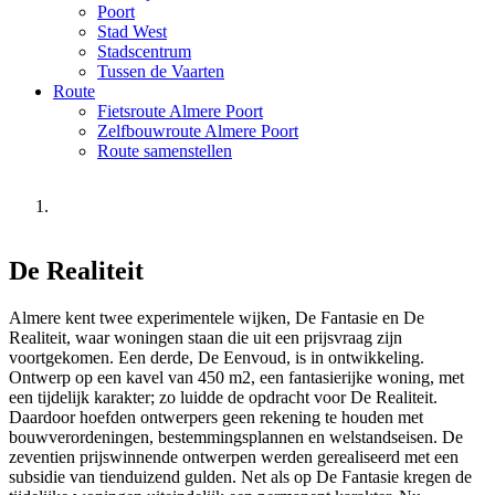
Poort
Stad West
Stadscentrum
Tussen de Vaarten
Route
Fietsroute Almere Poort
Zelfbouwroute Almere Poort
Route samenstellen
U bent hier
De Realiteit
Almere kent twee experimentele wijken, De Fantasie en De
Realiteit, waar woningen staan die uit een prijsvraag zijn
voortgekomen. Een derde, De Eenvoud, is in ontwikkeling.
Ontwerp op een kavel van 450 m2, een fantasierijke woning, met
een tijdelijk karakter; zo luidde de opdracht voor De Realiteit.
Daardoor hoefden ontwerpers geen rekening te houden met
bouwverordeningen, bestemmingsplannen en welstandseisen. De
zeventien prijswinnende ontwerpen werden gerealiseerd met een
subsidie van tienduizend gulden. Net als op De Fantasie kregen de