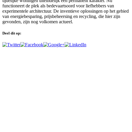
tijdelijke woningen uiteindelijk een permanent karakter. Nu
functioneert de plek als bedevaartsoord voor liefhebbers van
experimentele architectuur. De inventieve oplossingen op het gebied
van energiebesparing, prijsbeheersing en recycling, die hier zijn
gevonden, zijn nog volkomen actueel.
Deel dit op: