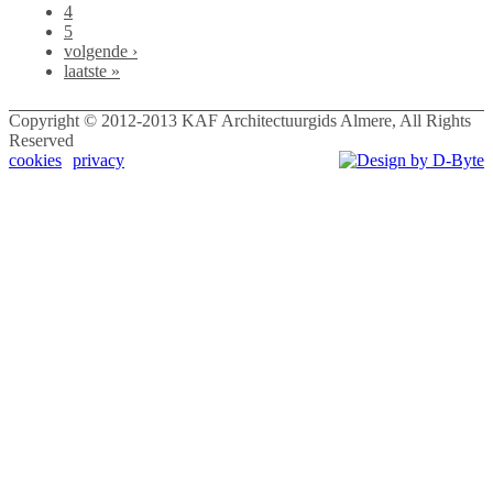
4
5
volgende ›
laatste »
Copyright © 2012-2013 KAF Architectuurgids Almere, All Rights
Reserved
cookies
privacy