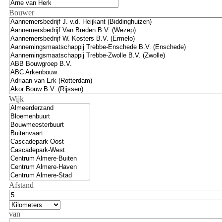
Bouwer
Wijk
Afstand
Afstand
Eenheid
van