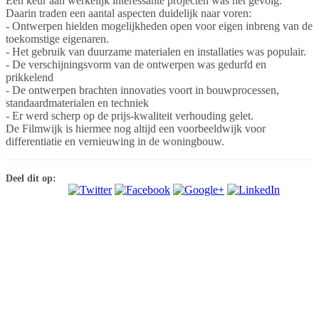
Een keur aan werkelijk interessante projecten was het gevolg.
Daarin traden een aantal aspecten duidelijk naar voren:
- Ontwerpen hielden mogelijkheden open voor eigen inbreng van de
toekomstige eigenaren.
- Het gebruik van duurzame materialen en installaties was populair.
- De verschijningsvorm van de ontwerpen was gedurfd en
prikkelend
- De ontwerpen brachten innovaties voort in bouwprocessen,
standaardmaterialen en techniek
- Er werd scherp op de prijs-kwaliteit verhouding gelet.
De Filmwijk is hiermee nog altijd een voorbeeldwijk voor
differentiatie en vernieuwing in de woningbouw.
Deel dit op: