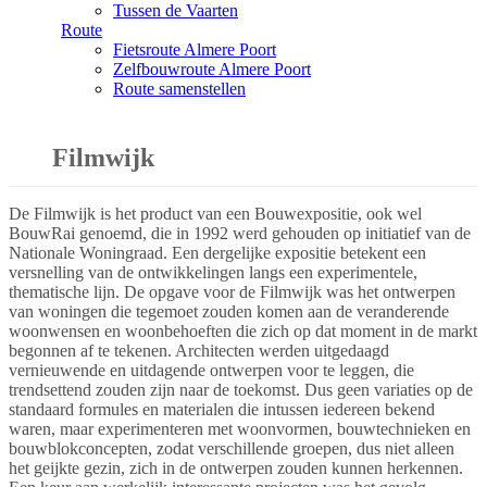
Tussen de Vaarten
Route
Fietsroute Almere Poort
Zelfbouwroute Almere Poort
Route samenstellen
Filmwijk
De Filmwijk is het product van een Bouwexpositie, ook wel
BouwRai genoemd, die in 1992 werd gehouden op initiatief van de
Nationale Woningraad. Een dergelijke expositie betekent een
versnelling van de ontwikkelingen langs een experimentele,
thematische lijn. De opgave voor de Filmwijk was het ontwerpen
van woningen die tegemoet zouden komen aan de veranderende
woonwensen en woonbehoeften die zich op dat moment in de markt
begonnen af te tekenen. Architecten werden uitgedaagd
vernieuwende en uitdagende ontwerpen voor te leggen, die
trendsettend zouden zijn naar de toekomst. Dus geen variaties op de
standaard formules en materialen die intussen iedereen bekend
waren, maar experimenteren met woonvormen, bouwtechnieken en
bouwblokconcepten, zodat verschillende groepen, dus niet alleen
het geijkte gezin, zich in de ontwerpen zouden kunnen herkennen.