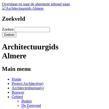
Overslaan en naar de algemene inhoud gaan
Zoekveld
Zoeken
Architectuurgids
Almere
Main menu
Home
Project Architect(en)
Architectenbureau(s)
Bouwer
Gebied
Buiten
De Eenvoud