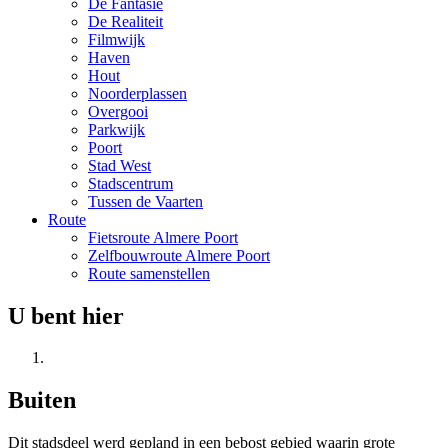
De Fantasie
De Realiteit
Filmwijk
Haven
Hout
Noorderplassen
Overgooi
Parkwijk
Poort
Stad West
Stadscentrum
Tussen de Vaarten
Route
Fietsroute Almere Poort
Zelfbouwroute Almere Poort
Route samenstellen
U bent hier
Buiten
Dit stadsdeel werd gepland in een bebost gebied waarin grote