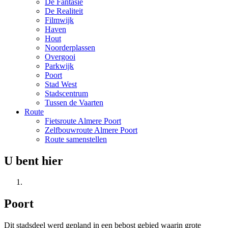
De Fantasie
De Realiteit
Filmwijk
Haven
Hout
Noorderplassen
Overgooi
Parkwijk
Poort
Stad West
Stadscentrum
Tussen de Vaarten
Route
Fietsroute Almere Poort
Zelfbouwroute Almere Poort
Route samenstellen
U bent hier
Poort
Dit stadsdeel werd gepland in een bebost gebied waarin grote