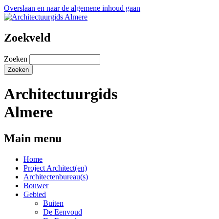
Overslaan en naar de algemene inhoud gaan
Zoekveld
Zoeken
Architectuurgids
Almere
Main menu
Home
Project Architect(en)
Architectenbureau(s)
Bouwer
Gebied
Buiten
De Eenvoud