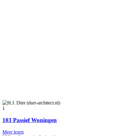
1
103 Passief Woningen
Meer lezen