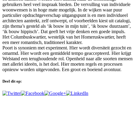
gebruikers heel veel inspraak bieden. De vervulling van individuele
woonwensen is in hoge mate mogelijk. In de wijken waar puur
particulier opdrachtgeverschap uitgangspunt is en men individueel
architecten aantrekt, zelf ontwerpt, of voorbeelden kiest uit catalogi,
zijn thema’s gesteld als ‘ik bouw in mijn tuin’, ‘ik bouw duurzaam’,
‘ik bouw hippisch’. Dat geeft het vrije denken een goede impuls.
Het Columbuskwartier, westelijk van het Homeruskwartier, heeft
een meer romantisch, traditioneel karakter.
Poort is synoniem met experiment. Hier wordt diversiteit gezocht en
omarmd. Hier wordt een gemiddeld tempo geaccepteerd. Hier krijgt
Welstand een terughoudende rol. Openheid naar alle soorten mensen
met allerlei ideeën, is het doel. Hier moeten regels en processen
opnieuw worden uitgevonden. Een groot en boeiend avontuur.
Deel dit op: