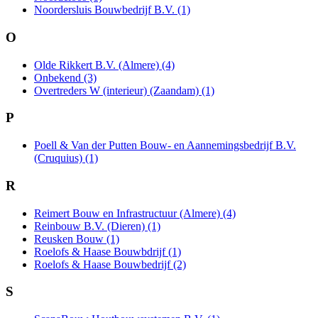
Noordersluis Bouwbedrijf B.V. (1)
O
Olde Rikkert B.V. (Almere) (4)
Onbekend (3)
Overtreders W (interieur) (Zaandam) (1)
P
Poell & Van der Putten Bouw- en Aannemingsbedrijf B.V.
(Cruquius) (1)
R
Reimert Bouw en Infrastructuur (Almere) (4)
Reinbouw B.V. (Dieren) (1)
Reusken Bouw (1)
Roelofs & Haase Bouwbdrijf (1)
Roelofs & Haase Bouwbedrijf (2)
S