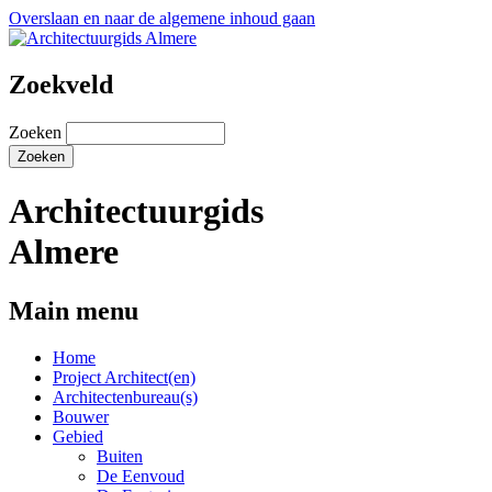
Overslaan en naar de algemene inhoud gaan
Zoekveld
Zoeken
Architectuurgids
Almere
Main menu
Home
Project Architect(en)
Architectenbureau(s)
Bouwer
Gebied
Buiten
De Eenvoud