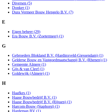
Diversen (5)
Donker (1)
Dura Vermeer Bouw Hengelo B.V. (7)
E
Eigen beheer (29)
Era Bouw B.V. (Zoetermeer) (1)
G
Gebroeders Blokland B.V. (Hardinxveld-Giessendam) (1)
Gelderse Bouw en Vastgoedmaatschappij B.V. (Rhenen) (1)
Gemeente Almere (1)
Gijs & van Cleef (1)
Goldewijk (Almere) (1)
H
Haafkes (1)
Haase Bouwbedrijf B.V. (1)
Haase Bouwbedrijf B.V. (Rijssen) (1)
Harcom-Bouw (Staphorst) (1)
Hardeman BV (1)