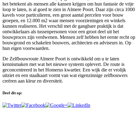
het betekent als mensen alle kansen krijgen om hun fantasie de vrije
loop te laten, is al goed te zien in Almere Poort. Daar zijn circa 1000
kavels voor particulieren, een groot aantal percelen voor bouw
groepen, en 12.000 m2 waar mensen voorzieningen en winkels
kunnen realiseren. Het verschil met de gangbare praktijk is dat
ontwikkelaars als tussenpersonen voor een groot deel uit het
bouwproces zijn verdwenen. Mensen zelf hebben het eerste recht op
bouwgrond en schakelen bouwers, architecten en adviseurs in. Op
hun eigen voorwaarden.
De Zelfbouwroute Almere Poort is ontwikkeld om u te laten
kennismaken met wat het nieuwe systeem oplevert. De route is
geconcentreerd in het Homerus kwartier. Een wijk die er vrolijk
uitziet en een staalkaart vormt van wat eigenzinnige zelfbouwers
creëren aan kleur en diversiteit.
Deel dit op: