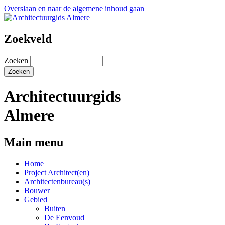
Overslaan en naar de algemene inhoud gaan
Zoekveld
Zoeken
Architectuurgids
Almere
Main menu
Home
Project Architect(en)
Architectenbureau(s)
Bouwer
Gebied
Buiten
De Eenvoud