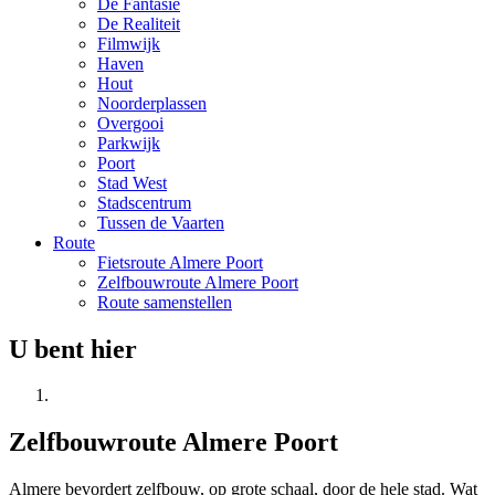
De Fantasie
De Realiteit
Filmwijk
Haven
Hout
Noorderplassen
Overgooi
Parkwijk
Poort
Stad West
Stadscentrum
Tussen de Vaarten
Route
Fietsroute Almere Poort
Zelfbouwroute Almere Poort
Route samenstellen
U bent hier
Zelfbouwroute Almere Poort
Almere bevordert zelfbouw, op grote schaal, door de hele stad. Wat