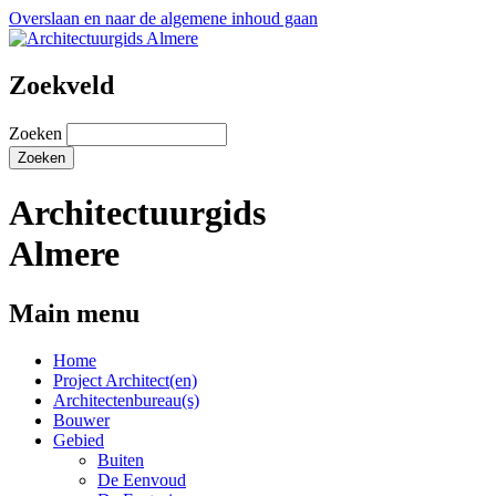
Overslaan en naar de algemene inhoud gaan
Zoekveld
Zoeken
Architectuurgids
Almere
Main menu
Home
Project Architect(en)
Architectenbureau(s)
Bouwer
Gebied
Buiten
De Eenvoud