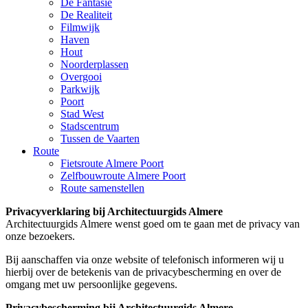
De Fantasie
De Realiteit
Filmwijk
Haven
Hout
Noorderplassen
Overgooi
Parkwijk
Poort
Stad West
Stadscentrum
Tussen de Vaarten
Route
Fietsroute Almere Poort
Zelfbouwroute Almere Poort
Route samenstellen
Privacyverklaring bij Architectuurgids Almere
Architectuurgids Almere wenst goed om te gaan met de privacy van
onze bezoekers.
Bij aanschaffen via onze website of telefonisch informeren wij u
hierbij over de betekenis van de privacybescherming en over de
omgang met uw persoonlijke gegevens.
Privacybescherming bij Architectuurgids Almere