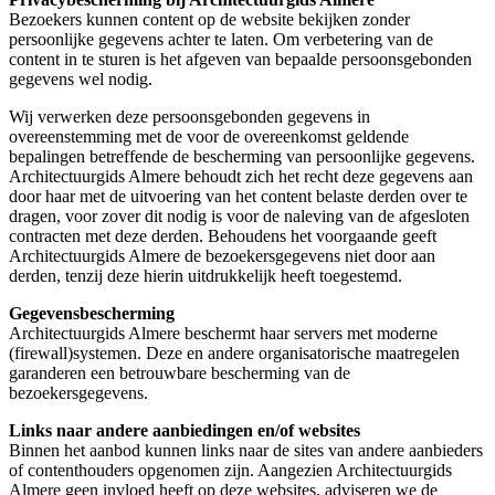
Bezoekers kunnen content op de website bekijken zonder
persoonlijke gegevens achter te laten. Om verbetering van de
content in te sturen is het afgeven van bepaalde persoonsgebonden
gegevens wel nodig.
Wij verwerken deze persoonsgebonden gegevens in
overeenstemming met de voor de overeenkomst geldende
bepalingen betreffende de bescherming van persoonlijke gegevens.
Architectuurgids Almere behoudt zich het recht deze gegevens aan
door haar met de uitvoering van het content belaste derden over te
dragen, voor zover dit nodig is voor de naleving van de afgesloten
contracten met deze derden. Behoudens het voorgaande geeft
Architectuurgids Almere de bezoekersgegevens niet door aan
derden, tenzij deze hierin uitdrukkelijk heeft toegestemd.
Gegevensbescherming
Architectuurgids Almere beschermt haar servers met moderne
(firewall)systemen. Deze en andere organisatorische maatregelen
garanderen een betrouwbare bescherming van de
bezoekersgegevens.
Links naar andere aanbiedingen en/of websites
Binnen het aanbod kunnen links naar de sites van andere aanbieders
of contenthouders opgenomen zijn. Aangezien Architectuurgids
Almere geen invloed heeft op deze websites, adviseren we de