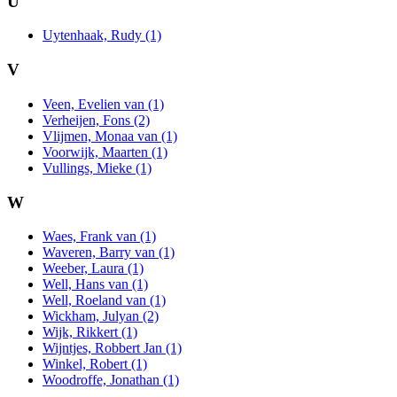
U
Uytenhaak, Rudy (1)
V
Veen, Evelien van (1)
Verheijen, Fons (2)
Vlijmen, Monaa van (1)
Voorwijk, Maarten (1)
Vullings, Mieke (1)
W
Waes, Frank van (1)
Waveren, Barry van (1)
Weeber, Laura (1)
Well, Hans van (1)
Well, Roeland van (1)
Wickham, Julyan (2)
Wijk, Rikkert (1)
Wijntjes, Robbert Jan (1)
Winkel, Robert (1)
Woodroffe, Jonathan (1)