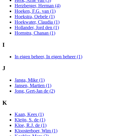
Herk, Arne van (3)
Herzberger, Herman (4)
Hoeken, F.G. van (1)
Hoekstra, Oebele (1)
Hoekwater, Claudia (1)
Hollander, Jord den (1)
Hornstra, Chanan (1)
I
In eigen beheer, In eigen beheer (1)
J
Janga, Mike (1)
Jansen, Martien (1)
Jong, Gert-Jan de (2)
K
Kaan, Kees (1)
Kleijn, S. de (1)
Kloe, R.J. de (1)
Kloosterboer, Wim (1)