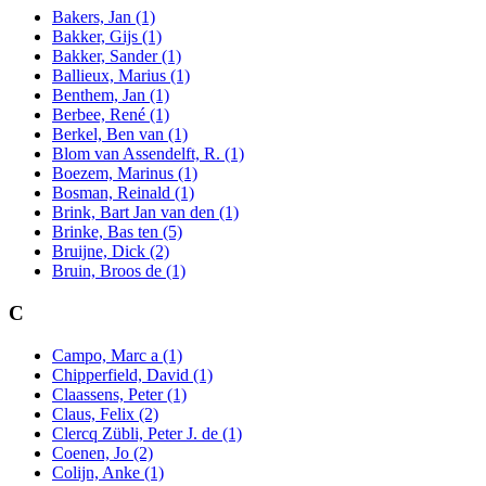
Bakers, Jan (1)
Bakker, Gijs (1)
Bakker, Sander (1)
Ballieux, Marius (1)
Benthem, Jan (1)
Berbee, René (1)
Berkel, Ben van (1)
Blom van Assendelft, R. (1)
Boezem, Marinus (1)
Bosman, Reinald (1)
Brink, Bart Jan van den (1)
Brinke, Bas ten (5)
Bruijne, Dick (2)
Bruin, Broos de (1)
C
Campo, Marc a (1)
Chipperfield, David (1)
Claassens, Peter (1)
Claus, Felix (2)
Clercq Zübli, Peter J. de (1)
Coenen, Jo (2)
Colijn, Anke (1)