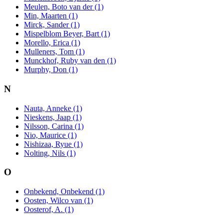
Meulen, Boto van der (1)
Min, Maarten (1)
Mirck, Sander (1)
Mispelblom Beyer, Bart (1)
Morello, Erica (1)
Mulleners, Tom (1)
Munckhof, Ruby van den (1)
Murphy, Don (1)
N
Nauta, Anneke (1)
Nieskens, Jaap (1)
Nilsson, Carina (1)
Nio, Maurice (1)
Nishizaa, Ryue (1)
Nolting, Nils (1)
O
Onbekend, Onbekend (1)
Oosten, Wilco van (1)
Oosterof, A. (1)