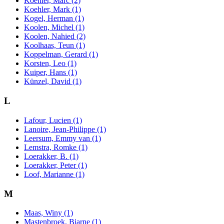
Koehler, Marc (2)
Koehler, Mark (1)
Kogel, Herman (1)
Koolen, Michel (1)
Koolen, Nahied (2)
Koolhaas, Teun (1)
Koppelman, Gerard (1)
Korsten, Leo (1)
Kuiper, Hans (1)
Künzel, David (1)
L
Lafour, Lucien (1)
Lanoire, Jean-Philippe (1)
Leersum, Emmy van (1)
Lemstra, Romke (1)
Loerakker, B. (1)
Loerakker, Peter (1)
Loof, Marianne (1)
M
Maas, Winy (1)
Mastenbroek, Bjarne (1)