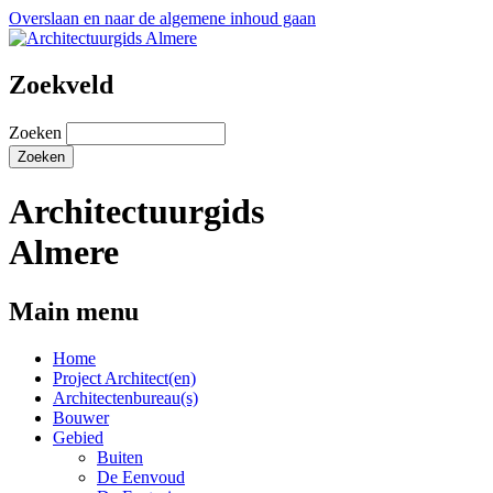
Overslaan en naar de algemene inhoud gaan
Zoekveld
Zoeken
Architectuurgids
Almere
Main menu
Home
Project Architect(en)
Architectenbureau(s)
Bouwer
Gebied
Buiten
De Eenvoud