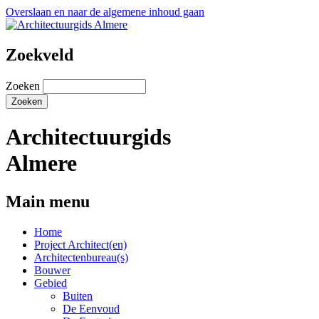
Overslaan en naar de algemene inhoud gaan
Zoekveld
Zoeken
Architectuurgids
Almere
Main menu
Home
Project Architect(en)
Architectenbureau(s)
Bouwer
Gebied
Buiten
De Eenvoud