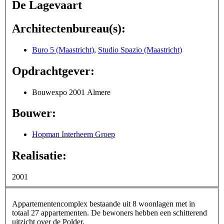
De Lagevaart
Architectenbureau(s):
Buro 5 (Maastricht)
,
Studio Spazio (Maastricht)
Opdrachtgever:
Bouwexpo 2001 Almere
Bouwer:
Hopman Interheem Groep
Realisatie:
2001
Appartementencomplex bestaande uit 8 woonlagen met in
totaal 27 appartementen. De bewoners hebben een schitterend
uitzicht over de Polder.