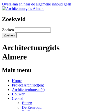
Overslaan en naar de algemene inhoud gaan
Zoekveld
Zoeken
Architectuurgids
Almere
Main menu
Home
Project Architect(en)
Architectenbureau(s)
Bouwer
Gebied
Buiten
De Eenvoud