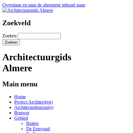
Overslaan en naar de algemene inhoud gaan
Zoekveld
Zoeken
Architectuurgids
Almere
Main menu
Home
Project Architect(en)
Architectenbureau(s)
Bouwer
Gebied
Buiten
De Eenvoud