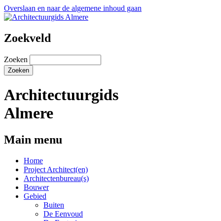
Overslaan en naar de algemene inhoud gaan
Zoekveld
Zoeken
Architectuurgids
Almere
Main menu
Home
Project Architect(en)
Architectenbureau(s)
Bouwer
Gebied
Buiten
De Eenvoud