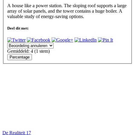
A house like a power station. The sloping roof supports a large
array of solar panels, and the tower contains a huge boiler. A
valuable study of energy-saving options.
Deel dit met:
Gemiddeld:
4
(
1
stem)
De Realiteit 17