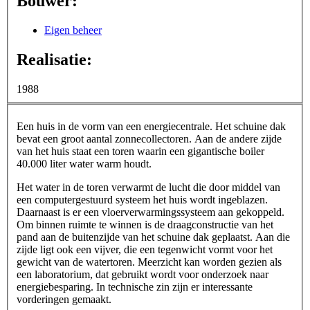
Bouwer:
Eigen beheer
Realisatie:
1988
Een huis in de vorm van een energiecentrale. Het schuine dak
bevat een groot aantal zonnecollectoren. Aan de andere zijde
van het huis staat een toren waarin een gigantische boiler
40.000 liter water warm houdt.
Het water in de toren verwarmt de lucht die door middel van
een computergestuurd systeem het huis wordt ingeblazen.
Daarnaast is er een vloerverwarmingssysteem aan gekoppeld.
Om binnen ruimte te winnen is de draagconstructie van het
pand aan de buitenzijde van het schuine dak geplaatst. Aan die
zijde ligt ook een vijver, die een tegenwicht vormt voor het
gewicht van de watertoren. Meerzicht kan worden gezien als
een laboratorium, dat gebruikt wordt voor onderzoek naar
energiebesparing. In technische zin zijn er interessante
vorderingen gemaakt.