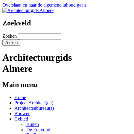
Overslaan en naar de algemene inhoud gaan
Zoekveld
Zoeken
Architectuurgids
Almere
Main menu
Home
Project Architect(en)
Architectenbureau(s)
Bouwer
Gebied
Buiten
De Eenvoud