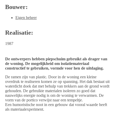
Bouwer:
Eigen beheer
Realisatie:
1987
De ontwerpers hebben piepschuim gebruikt als drager van
de woning. De mogelijkheid om isolatiemateriaal
constructief te gebruiken, vormde voor hen de uitdaging.
De ramen zijn van plastic. Door in de woning een kleine
overdruk te realiseren komen ze op spanning. Het dak bestaat uit
waterdicht doek dat met behulp van trekkers aan de grond wordt
gehouden. De gebruikte materialen isoleren zo goed dat
nauwelijks energie nodig is om de woning te verwarmen. De
vorm van de portico verwijst naar een tempeltje.
Een humoristische noot in een gebouw dat vooral waarde heeft
als materiaalexperiment.