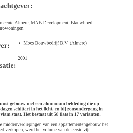
achtgever:
meente Almere, MAB Development, Blauwhoed
urowoningen
Moes Bouwbedrijf B.V. (Almere)
er:
2001
satie:
uust gebouw met een aluminium bekleding die op
dagen schittert in het licht, en bij zonsondergang in
vlam staat. Het bestaat uit 58 flats in 17 varianten.
e middenverdiepingen van een appartementengebouw het
ed verkopen, werd het volume van de eerste vijf