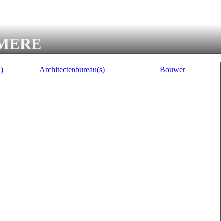
MERE
n)
Architectenbureau(s)
Bouwer