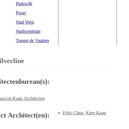
Parkwijk
Poort
Stad West
Stadscentrum
Tussen de Vaarten
ilverline
itectenbureau(s):
aus en Kaan Architecten
Felix Claus
,
Kees Kaan
ct Architect(en):