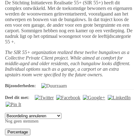
De Stichting Initiatieven Realisatie 55+ (SIR 55+) heeft dit
complex ontwikkeld. Met de toekomstige bewoners en eigenaren
werden de woonwensen geïnventariseerd, voorafgaand aan het
ontwerpen en bouwen van de bungalows. In dat traject koos de
een voor een garage, de ander voor een grote bergruimte en een
carport. Sommigen hebben nog een kamer op een verdieping. De
nadruk ligt op het optimaal woongenot voor de leeftijdscategorie
55 +.
The SIR 55+ organization realized these twelve bungalows as a
Collective Private Client project. While aimed at comfort for
middle-aged and older residents, each bungalow looks different.
Individual options such as a garage, a carport or an extra
upstairs room were specified by the future owners.
Bijzonderheden:
Deel dit met:
Nog geen stemmen