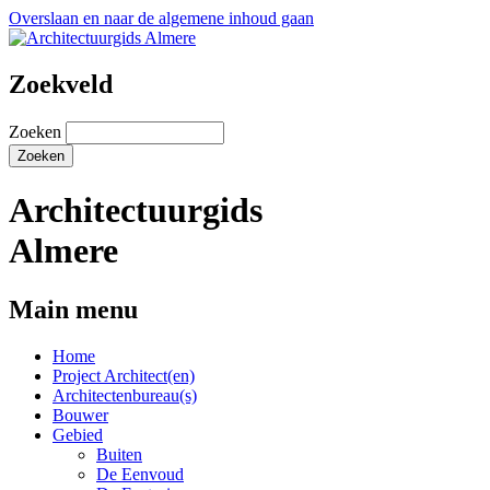
Overslaan en naar de algemene inhoud gaan
Zoekveld
Zoeken
Architectuurgids
Almere
Main menu
Home
Project Architect(en)
Architectenbureau(s)
Bouwer
Gebied
Buiten
De Eenvoud