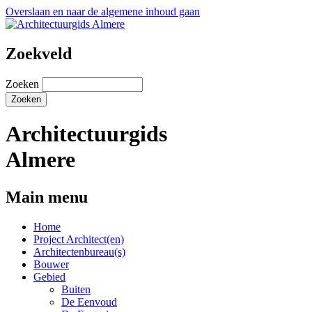
Overslaan en naar de algemene inhoud gaan
Zoekveld
Zoeken
Architectuurgids
Almere
Main menu
Home
Project Architect(en)
Architectenbureau(s)
Bouwer
Gebied
Buiten
De Eenvoud