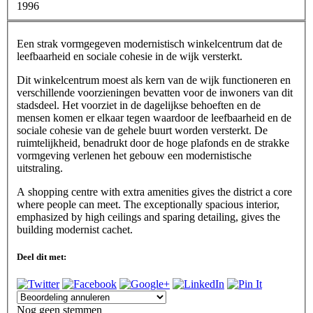
1996
Een strak vormgegeven modernistisch winkelcentrum dat de
leefbaarheid en sociale cohesie in de wijk versterkt.
Dit winkelcentrum moest als kern van de wijk functioneren en
verschillende voorzieningen bevatten voor de inwoners van dit
stadsdeel. Het voorziet in de dagelijkse behoeften en de
mensen komen er elkaar tegen waardoor de leefbaarheid en de
sociale cohesie van de gehele buurt worden versterkt. De
ruimtelijkheid, benadrukt door de hoge plafonds en de strakke
vormgeving verlenen het gebouw een modernistische
uitstraling.
A shopping centre with extra amenities gives the district a core
where people can meet. The exceptionally spacious interior,
emphasized by high ceilings and sparing detailing, gives the
building modernist cachet.
Deel dit met:
Nog geen stemmen