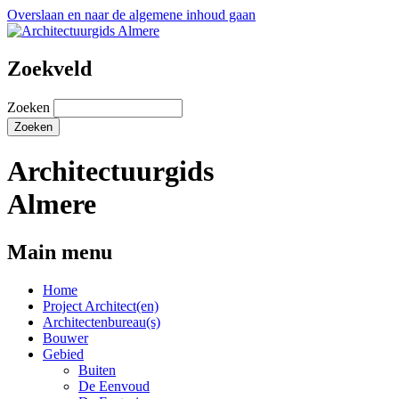
Overslaan en naar de algemene inhoud gaan
Zoekveld
Zoeken
Architectuurgids
Almere
Main menu
Home
Project Architect(en)
Architectenbureau(s)
Bouwer
Gebied
Buiten
De Eenvoud