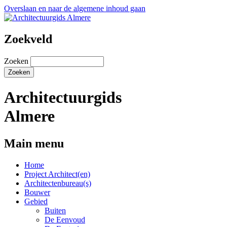
Overslaan en naar de algemene inhoud gaan
Zoekveld
Zoeken
Architectuurgids
Almere
Main menu
Home
Project Architect(en)
Architectenbureau(s)
Bouwer
Gebied
Buiten
De Eenvoud