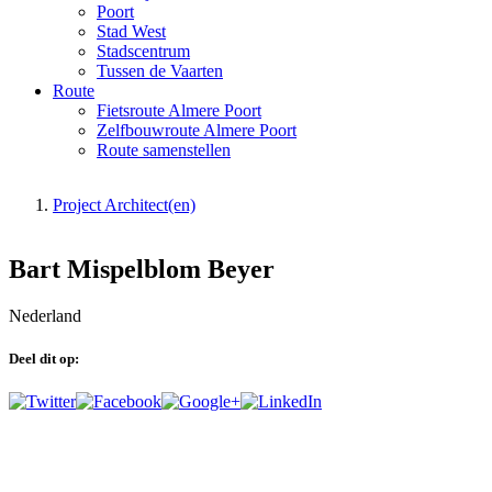
Poort
Stad West
Stadscentrum
Tussen de Vaarten
Route
Fietsroute Almere Poort
Zelfbouwroute Almere Poort
Route samenstellen
Project Architect(en)
U bent hier
Bart Mispelblom Beyer
Nederland
Deel dit op: