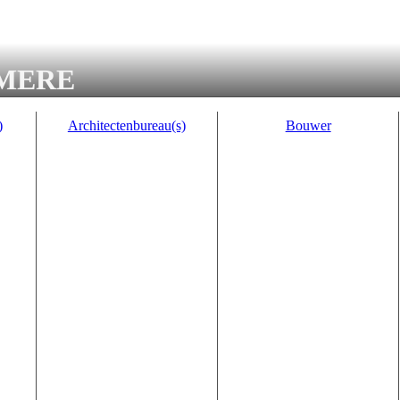
MERE
)
Architectenbureau(s)
Bouwer