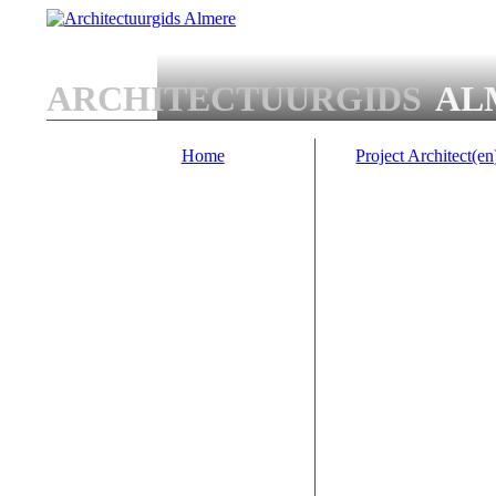
Overslaan en naar de algemene inhoud gaan
ARCHITECTUURGIDS
AL
Home
Project Architect(en
Main menu