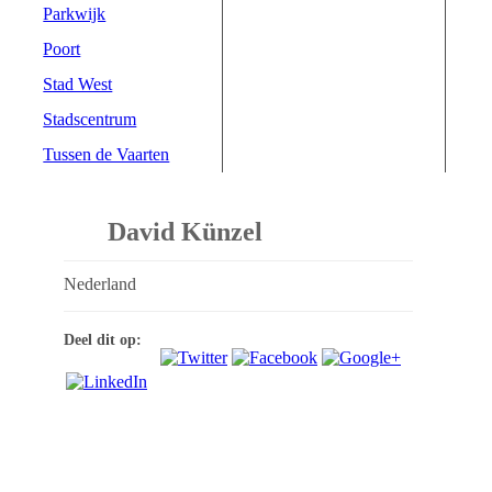
Parkwijk
Poort
Stad West
Stadscentrum
Tussen de Vaarten
David Künzel
Nederland
Deel dit op: