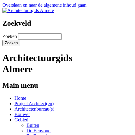
Overslaan en naar de algemene inhoud gaan
Zoekveld
Zoeken
Architectuurgids
Almere
Main menu
Home
Project Architect(en)
Architectenbureau(s)
Bouwer
Gebied
Buiten
De Eenvoud