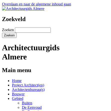
Overslaan en naar de algemene inhoud gaan
Zoekveld
Zoeken
Architectuurgids
Almere
Main menu
Home
Project Architect(en)
Architectenbureau(s)
Bouwer
Gebied
Buiten
De Eenvoud