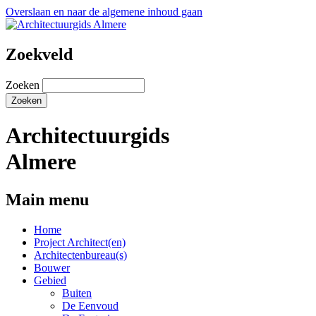
Overslaan en naar de algemene inhoud gaan
Zoekveld
Zoeken
Architectuurgids
Almere
Main menu
Home
Project Architect(en)
Architectenbureau(s)
Bouwer
Gebied
Buiten
De Eenvoud