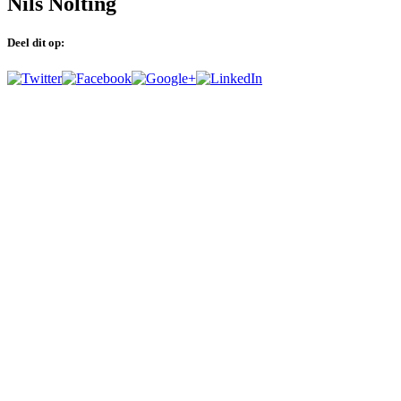
Nils Nolting
Deel dit op: