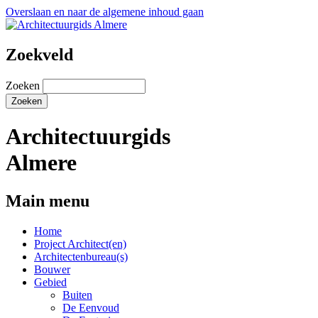
Overslaan en naar de algemene inhoud gaan
Zoekveld
Zoeken
Architectuurgids
Almere
Main menu
Home
Project Architect(en)
Architectenbureau(s)
Bouwer
Gebied
Buiten
De Eenvoud