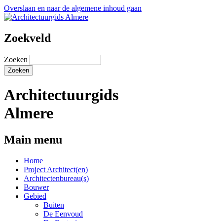
Overslaan en naar de algemene inhoud gaan
Zoekveld
Zoeken
Architectuurgids
Almere
Main menu
Home
Project Architect(en)
Architectenbureau(s)
Bouwer
Gebied
Buiten
De Eenvoud