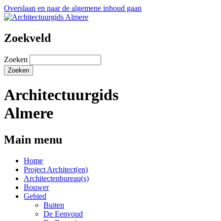
Overslaan en naar de algemene inhoud gaan
Zoekveld
Zoeken
Architectuurgids
Almere
Main menu
Home
Project Architect(en)
Architectenbureau(s)
Bouwer
Gebied
Buiten
De Eenvoud