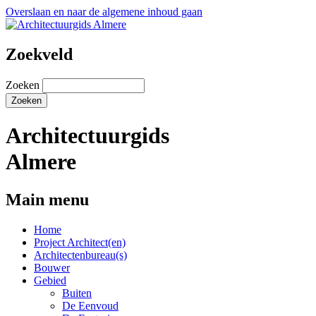
Overslaan en naar de algemene inhoud gaan
Zoekveld
Zoeken
Architectuurgids
Almere
Main menu
Home
Project Architect(en)
Architectenbureau(s)
Bouwer
Gebied
Buiten
De Eenvoud