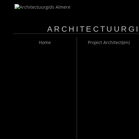
ARCHITECTUURG
MAIN MENU
Home
Project Architect(en)