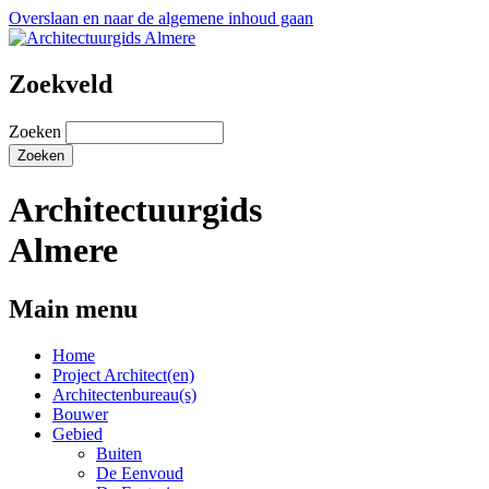
Overslaan en naar de algemene inhoud gaan
Zoekveld
Zoeken
Architectuurgids
Almere
Main menu
Home
Project Architect(en)
Architectenbureau(s)
Bouwer
Gebied
Buiten
De Eenvoud