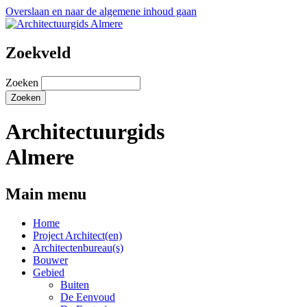
Overslaan en naar de algemene inhoud gaan
Zoekveld
Zoeken
Architectuurgids
Almere
Main menu
Home
Project Architect(en)
Architectenbureau(s)
Bouwer
Gebied
Buiten
De Eenvoud