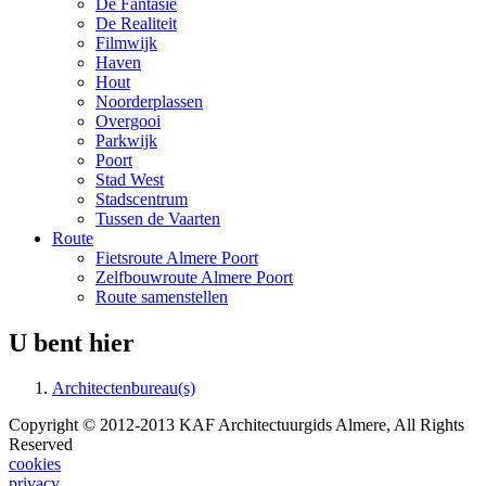
De Fantasie
De Realiteit
Filmwijk
Haven
Hout
Noorderplassen
Overgooi
Parkwijk
Poort
Stad West
Stadscentrum
Tussen de Vaarten
Route
Fietsroute Almere Poort
Zelfbouwroute Almere Poort
Route samenstellen
U bent hier
Architectenbureau(s)
Copyright © 2012-2013 KAF Architectuurgids Almere, All Rights
Reserved
cookies
privacy