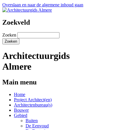
Overslaan en naar de algemene inhoud gaan
Zoekveld
Zoeken
Architectuurgids
Almere
Main menu
Home
Project Architect(en)
Architectenbureau(s)
Bouwer
Gebied
Buiten
De Eenvoud