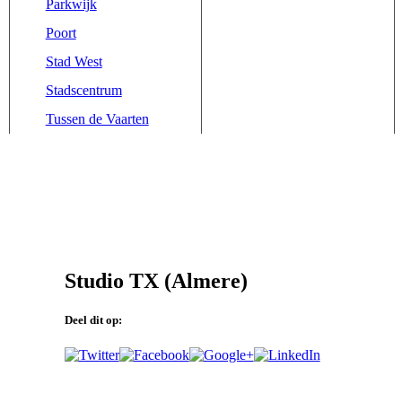
Parkwijk
Poort
Stad West
Stadscentrum
Tussen de Vaarten
Studio TX (Almere)
Deel dit op: