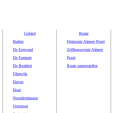
Gebied
Route
Buiten
Fietsroute Almere Poort
De Eenvoud
Zelfbouwroute Almere
De Fantasie
Poort
De Realiteit
Route samenstellen
Filmwijk
Haven
Hout
Noorderplassen
Overgooi