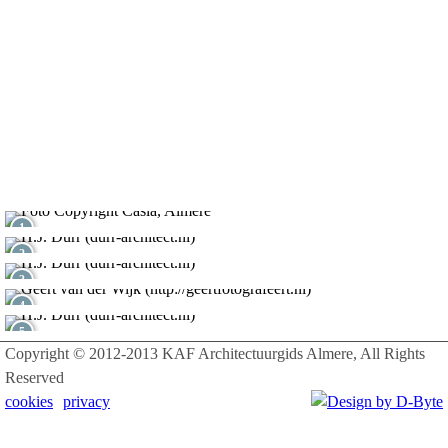
1
2
3
4
5
Copyright © 2012-2013 KAF Architectuurgids Almere, All Rights
Reserved
cookies
privacy