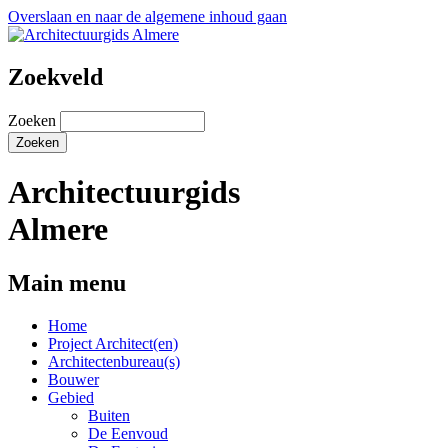
Overslaan en naar de algemene inhoud gaan
Zoekveld
Zoeken
Architectuurgids
Almere
Main menu
Home
Project Architect(en)
Architectenbureau(s)
Bouwer
Gebied
Buiten
De Eenvoud