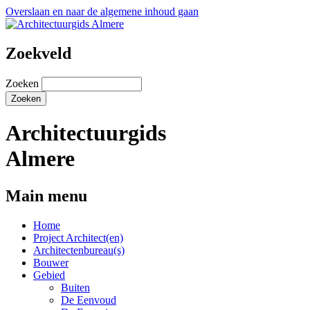
Overslaan en naar de algemene inhoud gaan
Zoekveld
Zoeken
Architectuurgids
Almere
Main menu
Home
Project Architect(en)
Architectenbureau(s)
Bouwer
Gebied
Buiten
De Eenvoud