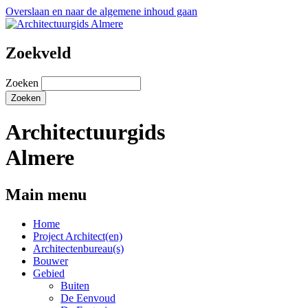
Overslaan en naar de algemene inhoud gaan
Zoekveld
Zoeken
Architectuurgids
Almere
Main menu
Home
Project Architect(en)
Architectenbureau(s)
Bouwer
Gebied
Buiten
De Eenvoud