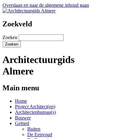
Overslaan en naar de algemene inhoud gaan
Zoekveld
Zoeken
Architectuurgids
Almere
Main menu
Home
Project Architect(en)
Architectenbureau(s)
Bouwer
Gebied
Buiten
De Eenvoud