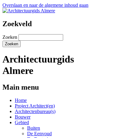
Overslaan en naar de algemene inhoud gaan
Zoekveld
Zoeken
Architectuurgids
Almere
Main menu
Home
Project Architect(en)
Architectenbureau(s)
Bouwer
Gebied
Buiten
De Eenvoud