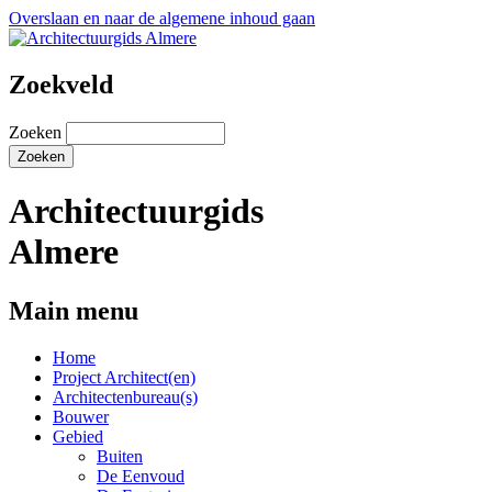
Overslaan en naar de algemene inhoud gaan
Zoekveld
Zoeken
Architectuurgids
Almere
Main menu
Home
Project Architect(en)
Architectenbureau(s)
Bouwer
Gebied
Buiten
De Eenvoud