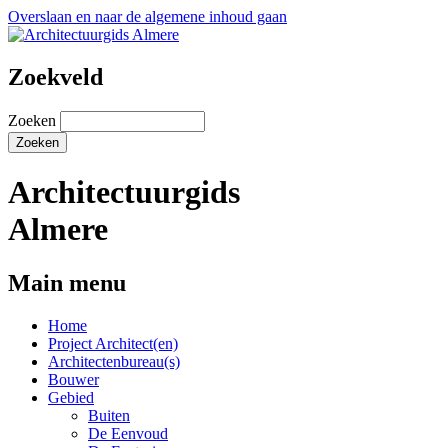
Overslaan en naar de algemene inhoud gaan
Zoekveld
Zoeken
Architectuurgids
Almere
Main menu
Home
Project Architect(en)
Architectenbureau(s)
Bouwer
Gebied
Buiten
De Eenvoud