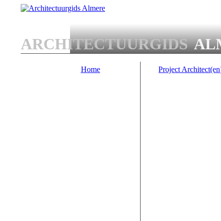
Overslaan en naar de algemene inhoud gaan
ARCHITECTUURGIDS
AL
Home
Project Architect(en
Main menu