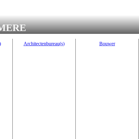
MERE
)
Architectenbureau(s)
Bouwer