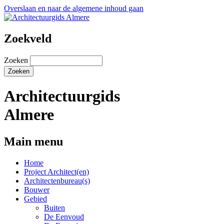
Overslaan en naar de algemene inhoud gaan
Zoekveld
Zoeken
Architectuurgids
Almere
Main menu
Home
Project Architect(en)
Architectenbureau(s)
Bouwer
Gebied
Buiten
De Eenvoud