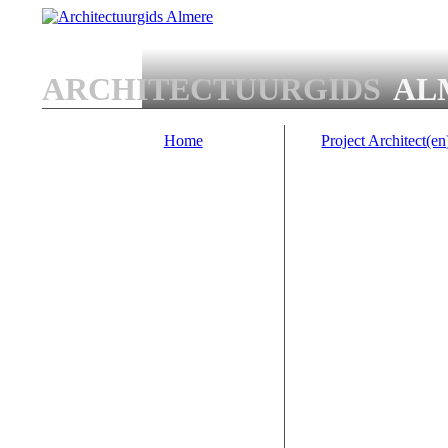
Overslaan en naar de algemene inhoud gaan
ARCHITECTUURGIDS
AL
Home
Project Architect(en
Main menu