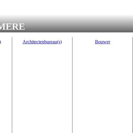
MERE
)
Architectenbureau(s)
Bouwer