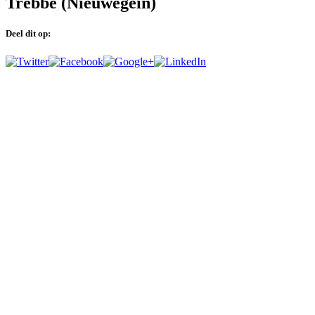
Trebbe (Nieuwegein)
Deel dit op: